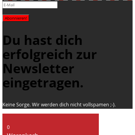
Abonnieren!
Du hast dich
erfolgreich zur
Newsletter
eingetragen.
Keine Sorge. Wir werden dich nicht vollspamen ;-).
0