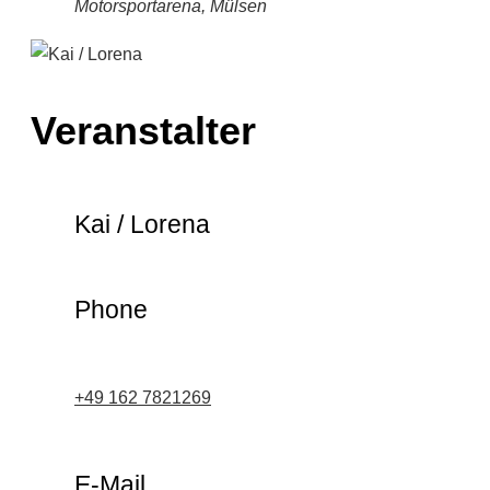
Motorsportarena, Mülsen
Veranstalter
Kai / Lorena
Phone
+49 162 7821269
E-Mail