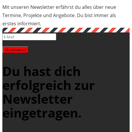
Mit unseren Newsletter erfährst du alles über neue
Termine, Projekte und Angebote. Du bist immer als
erstes informiert.
Abonnieren!
Du hast dich
erfolgreich zur
Newsletter
eingetragen.