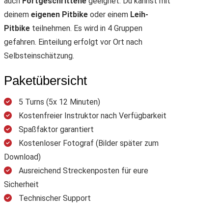
auch
Fortgeschrittene
geeignet. Du kannst mit
deinem
eigenen Pitbike
oder einem
Leih-
Pitbike
teilnehmen. Es wird in 4 Gruppen
gefahren. Einteilung erfolgt vor Ort nach
Selbsteinschätzung.
Paketübersicht
5 Turns (5x 12 Minuten)
Kostenfreier Instruktor nach Verfügbarkeit
Spaßfaktor garantiert
Kostenloser Fotograf (Bilder später zum
Download)
Ausreichend Streckenposten für eure
Sicherheit
Technischer Support