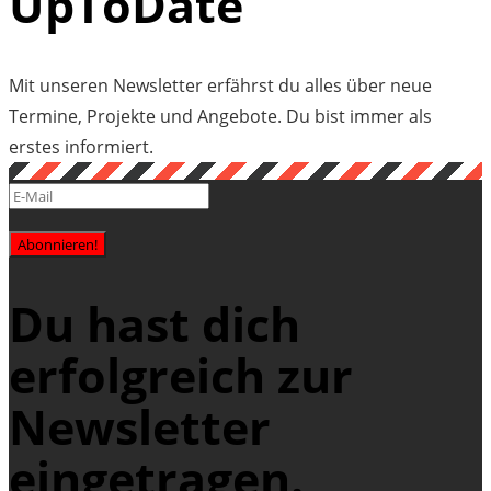
UpToDate
Mit unseren Newsletter erfährst du alles über neue
Termine, Projekte und Angebote. Du bist immer als
erstes informiert.
Abonnieren!
Du hast dich
erfolgreich zur
Newsletter
eingetragen.