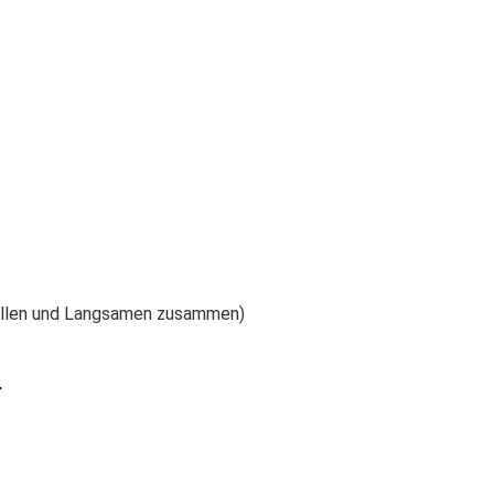
nellen und Langsamen zusammen)
r