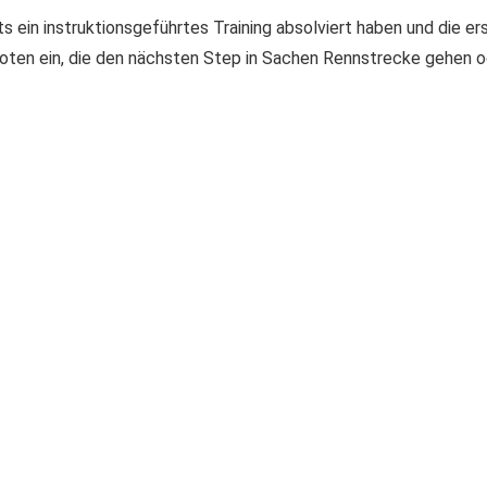
its ein instruktionsgeführtes Training absolviert haben und die e
iloten ein, die den nächsten Step in Sachen Rennstrecke gehen o