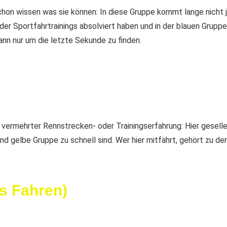
schon wissen was sie können: In diese Gruppe kommt lange nicht 
er Sportfahrtrainings absolviert haben und in der blauen Gruppe
ann nur um die letzte Sekunde zu finden.
 vermehrter Rennstrecken- oder Trainingserfahrung: Hier gesellen
nd gelbe Gruppe zu schnell sind. Wer hier mitfährt, gehört zu de
es Fahren)