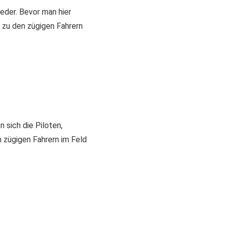
jeder. Bevor man hier
 zu den zügigen Fahrern
 sich die Piloten,
n zügigen Fahrern im Feld