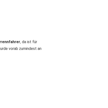
rennfahrer
, da ist für
wurde vorab zumindest an