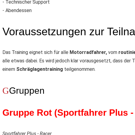
- Technischer Support
- Abendessen
Voraussetzungen zur Teil
Das Training eignet sich für alle
Motorradfahrer,
vom
routin
alle etwas dabei. Es wird jedoch klar vorausgesetzt, dass der 
einem
Schräglagentraining
teilgenommen.
Gruppen
Gruppe Rot (Sportfahrer Plus -
Sportfahrer Plus - Racer