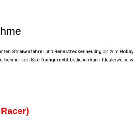
nahme
ierten Straßenfahrer
und
Rennstreckenneuling
bis zum
Hobby
Teilnehmer sein Bike
fachgerecht
bedienen kann. Idealerweise 
 Racer)