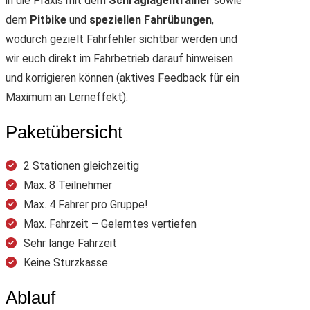
in die Praxis mit dem
Schräglagentrainer
sowie
dem
Pitbike
und
speziellen Fahrübungen
,
wodurch gezielt Fahrfehler sichtbar werden und
wir euch direkt im Fahrbetrieb darauf hinweisen
und korrigieren können (aktives Feedback für ein
Maximum an Lerneffekt).
Paketübersicht
2 Stationen gleichzeitig
Max. 8 Teilnehmer
Max. 4 Fahrer pro Gruppe!
Max. Fahrzeit – Gelerntes vertiefen
Sehr lange Fahrzeit
Keine Sturzkasse
Ablauf