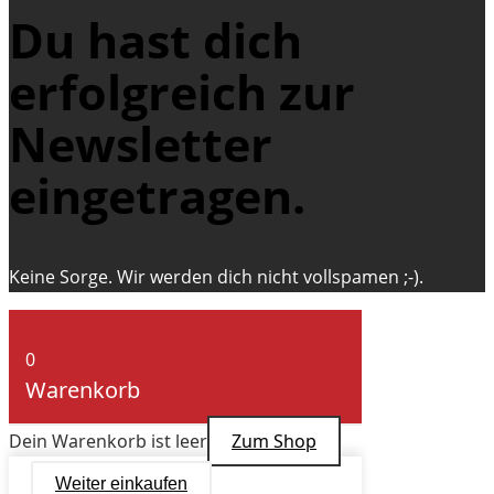
Du hast dich
erfolgreich zur
Newsletter
eingetragen.
Keine Sorge. Wir werden dich nicht vollspamen ;-).
0
Warenkorb
Dein Warenkorb ist leer
Zum Shop
Weiter einkaufen