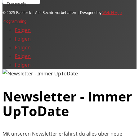
© 2025 Racetrck | Alle Rechte vorbehalten | Designed by
Web N App
Programming
Folgen
Folgen
Folgen
Folgen
Folgen
Newsletter - Immer
UpToDate
Mit unseren Newsletter erfährst du alles über neue