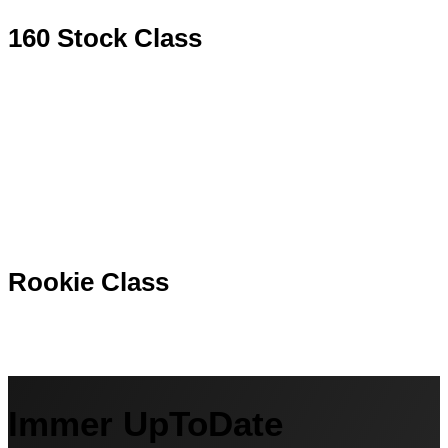
160 Stock Class
Rookie Class
Immer UpToDate