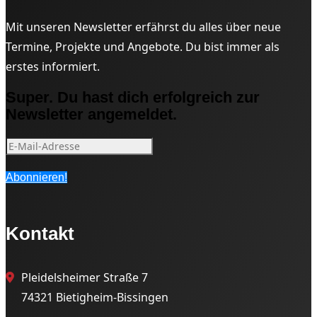
Mit unseren Newsletter erfährst du alles über neue
Termine, Projekte und Angebote. Du bist immer als
erstes informiert.
Super. Du hast dich erfolgreich zur
Newsletter angemeldet.
Abonnieren!
Kontakt
Pleidelsheimer Straße 7
74321 Bietigheim-Bissingen