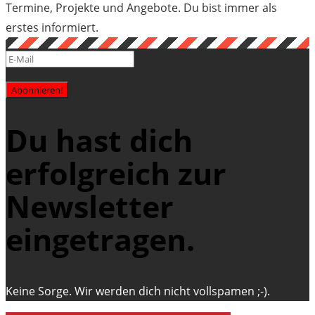
Termine, Projekte und Angebote. Du bist immer als
erstes informiert.
Abonnieren!
Du hast dich
erfolgreich zur
Newsletter
eingetragen.
Keine Sorge. Wir werden dich nicht vollspamen ;-).