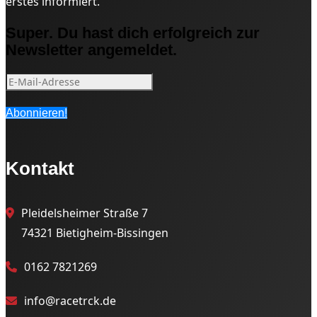
erstes informiert.
Super. Du hast dich erfolgreich zur
Newsletter angemeldet.
Abonnieren!
Kontakt
Pleidelsheimer Straße 7
74321 Bietigheim-Bissingen
0162 7821269
info@racetrck.de