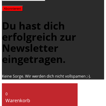
Abonnieren!
Du hast dich
erfolgreich zur
Newsletter
eingetragen.
Keine Sorge. Wir werden dich nicht vollspamen ;-).
0
Warenkorb