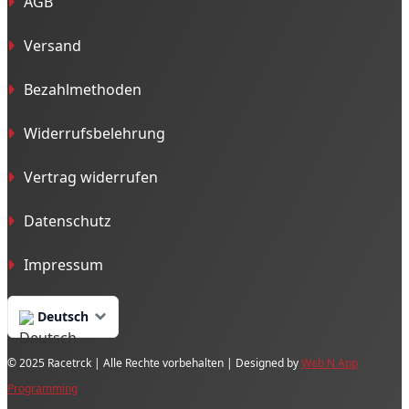
AGB
Versand
Bezahlmethoden
Widerrufsbelehrung
Vertrag widerrufen
Datenschutz
Impressum
Deutsch
© 2025 Racetrck | Alle Rechte vorbehalten | Designed by
Web N App
Programming